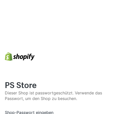
PS Store
Dieser Shop ist passwortgeschützt. Verwende das
Passwort, um den Shop zu besuchen.
Shop-Passwort eingeben